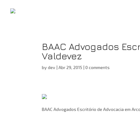
BAAC Advogados Escri
Valdevez
by
dev
|
Abr 29, 2015
|
0 comments
BAAC Advogados Escritório de Advocacia em Arc