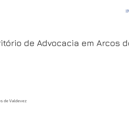
I
tório de Advocacia em Arcos d
os de Valdevez