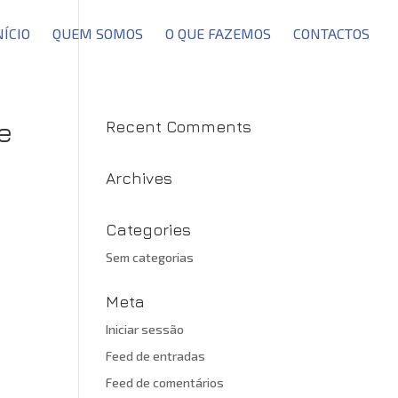
NÍCIO
QUEM SOMOS
O QUE FAZEMOS
CONTACTOS
e
Recent Comments
Archives
Categories
Sem categorias
Meta
Iniciar sessão
Feed de entradas
Feed de comentários