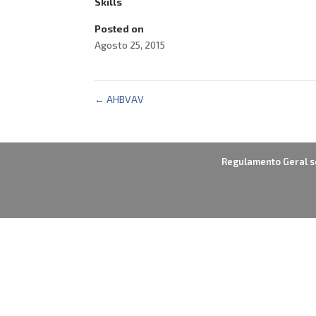
Skills
Posted on
Agosto 25, 2015
←
AHBVAV
Regulamento Geral s