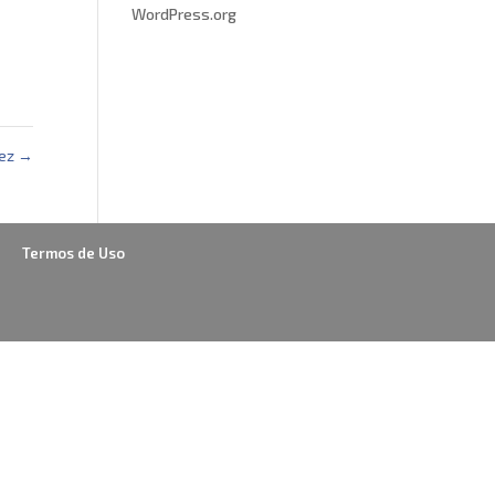
WordPress.org
Vez
→
Termos de Uso