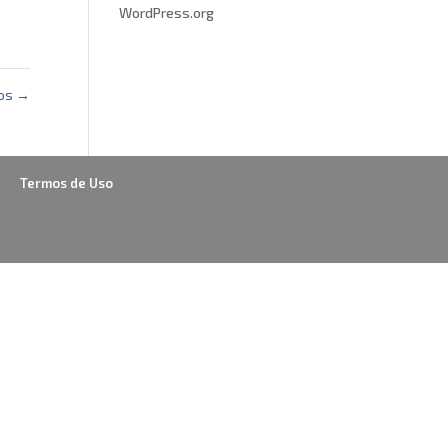
WordPress.org
ros
→
Termos de Uso