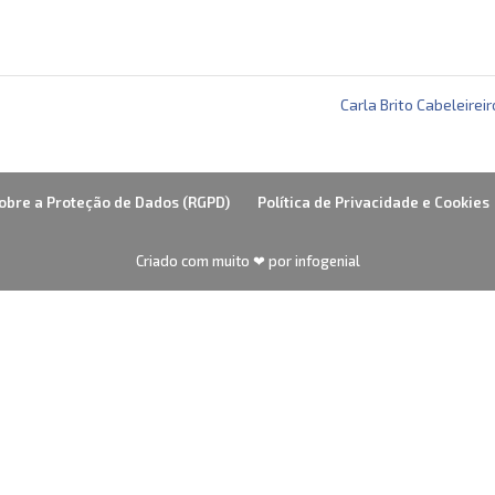
Carla Brito Cabeleirei
obre a Proteção de Dados (RGPD)
Política de Privacidade e Cookies
Criado com muito ❤ por infogenial