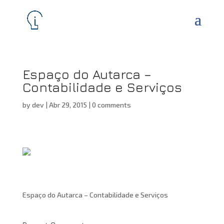
Espaço do Autarca –
Contabilidade e Serviços
by
dev
|
Abr 29, 2015
|
0 comments
Espaço do Autarca – Contabilidade e Serviços