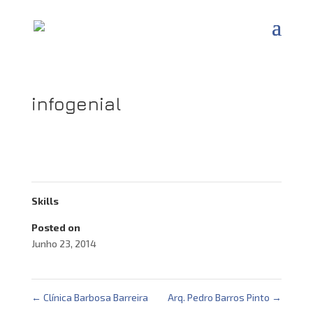
infogenial
Skills
Posted on
Junho 23, 2014
←
Clínica Barbosa Barreira
Arq. Pedro Barros Pinto
→