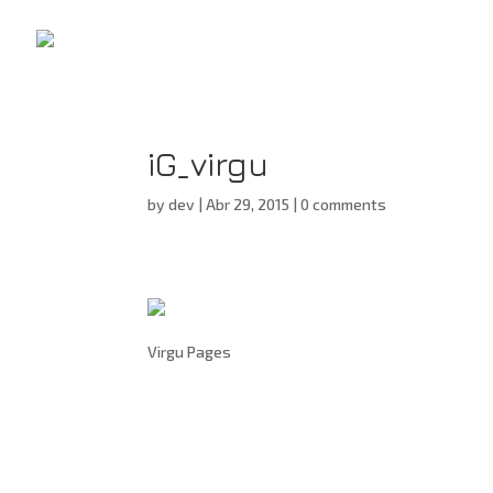
iG_virgu
by
dev
|
Abr 29, 2015
|
0 comments
Virgu Pages