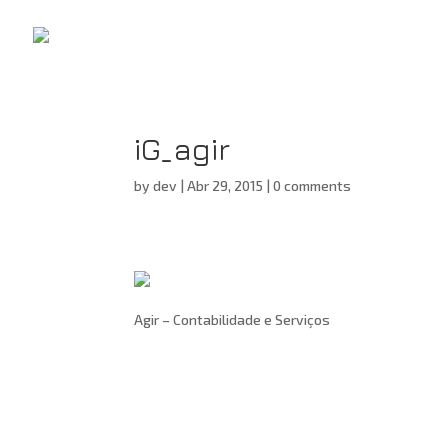
iG_agir
by
dev
|
Abr 29, 2015
|
0 comments
Agir – Contabilidade e Serviços